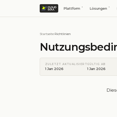
Plattform
Lösungen
Startseite
·
Richtlinien
Nutzungsbedi
ZULETZT AKTUALISIERT
GÜLTIG AB
1 Jan 2026
1 Jan 2026
Dies