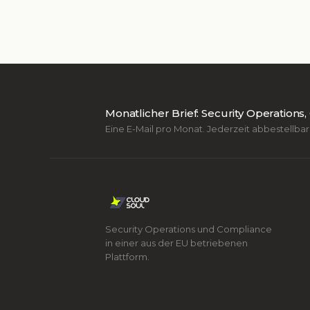
Monatlicher Brief: Security Operation
Eine E-Mail pro Monat. Jederzeit abbestellbar
Security Operations und Compliance
in einer aus der EU betriebenen
Plattform.