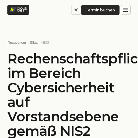
Termin buchen
Ressourcen
·
Blog
· NIS2
Rechenschaftspflic
im Bereich
Cybersicherheit
auf
Vorstandsebene
gemäß NIS2