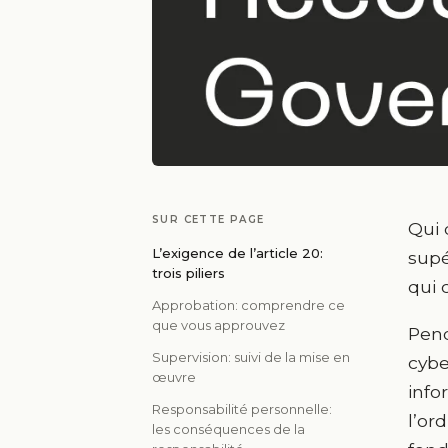
SUR CETTE PAGE
Qui 
L’exigence de l’article 20:
supé
trois piliers
qui 
Approbation: comprendre ce
que vous approuvez
Pend
Supervision: suivi de la mise en
cybe
œuvre
info
Responsabilité personnelle:
l’or
les conséquences de la