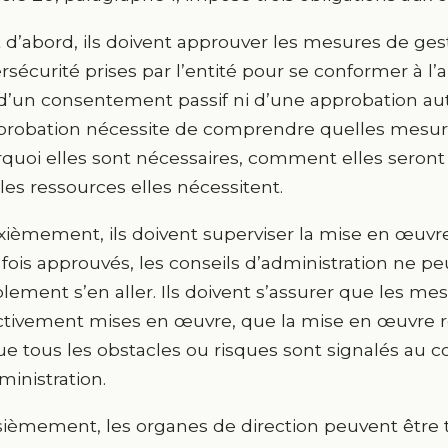
 d’abord, ils doivent approuver les mesures de ges
rsécurité prises par l’entité pour se conformer à l’arti
d’un consentement passif ni d’une approbation au
probation nécessite de comprendre quelles mesur
quoi elles sont nécessaires, comment elles seron
les ressources elles nécessitent.
ièmement, ils doivent superviser la mise en œuvr
fois approuvés, les conseils d’administration ne p
lement s’en aller. Ils doivent s’assurer que les m
ctivement mises en œuvre, que la mise en œuvre r
ue tous les obstacles ou risques sont signalés au c
ministration.
sièmement, les organes de direction peuvent être