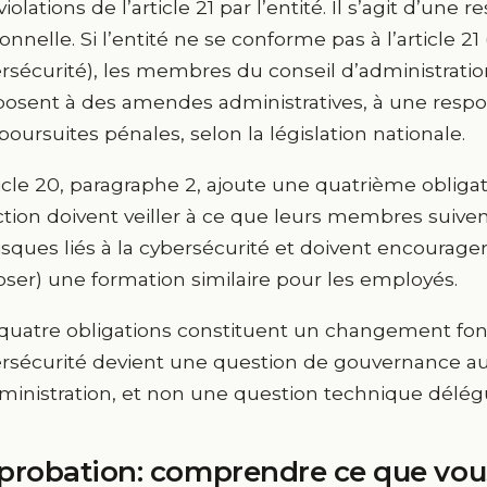
iolations de l’article 21 par l’entité. Il s’agit d’une 
onnelle. Si l’entité ne se conforme pas à l’article 2
rsécurité), les membres du conseil d’administrat
posent à des amendes administratives, à une respon
poursuites pénales, selon la législation nationale.
ticle 20, paragraphe 2, ajoute une quatrième obliga
ction doivent veiller à ce que leurs membres suive
risques liés à la cybersécurité et doivent encourager
ser) une formation similaire pour les employés.
quatre obligations constituent un changement fon
rsécurité devient une question de gouvernance au
ministration, et non une question technique délégu
probation: comprendre ce que vou