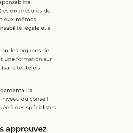
responsabilité
1 (les dix mesures de
ion eux-mêmes
sabilité légale et à
tion: les organes de
nt une formation sur
 (sans toutefois
damental: la
 niveau du conseil
ée à des spécialistes.
s approuvez