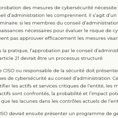
probation des mesures de cybersécurité nécessit
eil d’administration les comprennent. Il s’agit d’u
iminaire: si les membres du conseil d’administratio
aissances nécessaires pour évaluer le risque de cyb
ent pas approuver efficacement les mesures visan
 la pratique, l’approbation par le conseil d’admini
’article 21 devrait être un processus structuré:
e CISO ou responsable de la sécurité doit présente
ues de cybersécurité au conseil d’administration. Ce
tifier les actifs et services critiques de l’entité, l
actifs sont confrontés, la probabilité et l’impact pot
i que les lacunes dans les contrôles actuels de l’ent
ISO devrait ensuite présenter un programme de ge