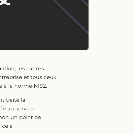
ration, les cadres
entreprise et tous ceux
 à la norme NIS2.
 traité la
e au service
 non un point de
 cela