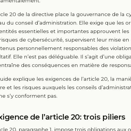
damentalement.
ticle 20 de la directive place la gouvernance de la 
au du conseil d’administration. Elle exige que les o
entités essentielles et importantes approuvent le
risques de cybersécurité, supervisent leur mise en
 tenus personnellement responsables des violations
ltatif. Elle n’est pas déléguable. Il s’agit d’une ob
entraîne des conséquences en matière de responsab
uide explique les exigences de l’article 20, la man
e et les risques auxquels les conseils d’administra
s ne s’y conforment pas.
xigence de l’article 20: trois piliers
ticle 20, paragraphe 1, impose trois obligations aux 