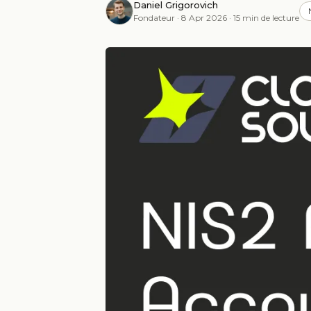
Daniel Grigorovich
Fondateur · 8 Apr 2026 · 15 min de lecture