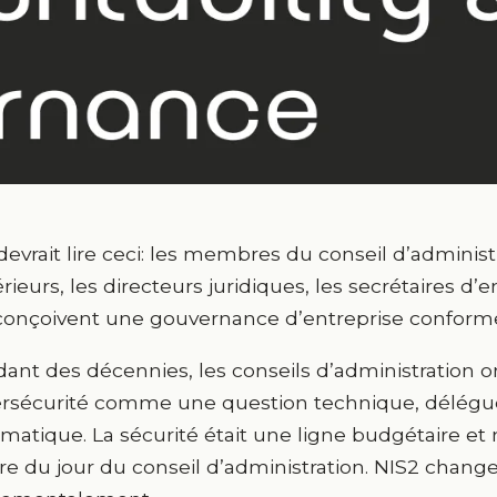
devrait lire ceci: les membres du conseil d’administ
rieurs, les directeurs juridiques, les secrétaires d’
conçoivent une gouvernance d’entreprise conforme
ant des décennies, les conseils d’administration ont
rsécurité comme une question technique, délégué
rmatique. La sécurité était une ligne budgétaire et
dre du jour du conseil d’administration. NIS2 change