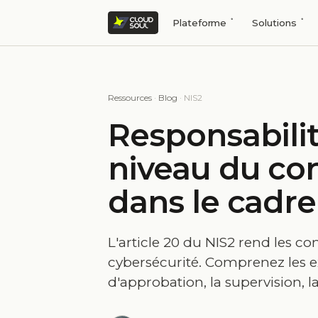
Plateforme
Solutions
Ressources
·
Blog
· NIS2
Responsabilit
niveau du con
dans le cadre
L'article 20 du NIS2 rend les co
cybersécurité. Comprenez les e
d'approbation, la supervision, l