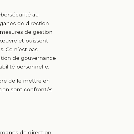
cybersécurité au
rganes de direction
s mesures de gestion
 œuvre et puissent
. Ce n’est pas
ligation de gouvernance
ilité personnelle.
ière de le mettre en
tion sont confrontés
organes de direction: