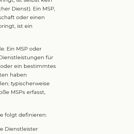
cher Dienst). Ein MSP,
schaft oder einen
ingt, ist ein
le. Ein MSP oder
Dienstleistungen für
 oder ein bestimmtes
aaten haben
en; typischerweise
oße MSPs erfasst,
 folgt definieren:
e Dienstleister