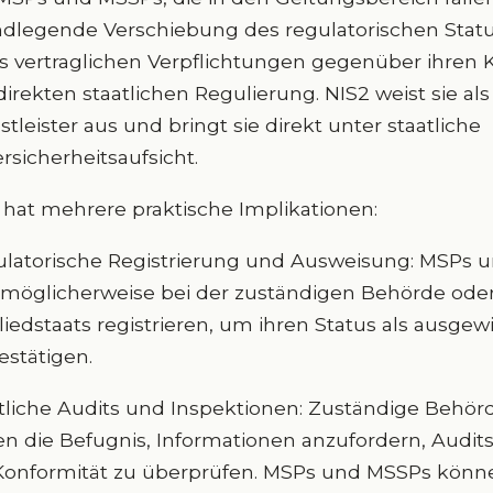
dlegende Verschiebung des regulatorischen Statu
 vertraglichen Verpflichtungen gegenüber ihren 
direkten staatlichen Regulierung. NIS2 weist sie al
stleister aus und bringt sie direkt unter staatliche
rsicherheitsaufsicht.
 hat mehrere praktische Implikationen:
latorische Registrierung und Ausweisung: MSPs
 möglicherweise bei der zuständigen Behörde ode
liedstaats registrieren, um ihren Status als ausge
estätigen.
tliche Audits und Inspektionen: Zuständige Behö
n die Befugnis, Informationen anzufordern, Audi
Konformität zu überprüfen. MSPs und MSSPs könne