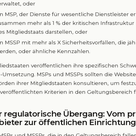
erwaltet, oder
in MSP, der Dienste für wesentliche Dienstleister er
usammen mehr als 1 % der kritischen Infrastruktur 
es Mitgliedstaats darstellen, oder
in MSSP mit mehr als X Sicherheitsvorfällen, die jäh
erden, oder ähnliche Kennzahlen.
liedstaaten veröffentlichen ihre spezifischen Sch
-Umsetzung. MSPs und MSSPs sollten die Websit
rden ihrer Mitgliedstaaten konsultieren, um festzu
veröffentlichten Kriterien in den Geltungsbereich f
r regulatorische Übergang: Vom pr
ieter zur öffentlichen Einrichtung
MSPs und MSSPs, die in den Geltungsbereich fallen