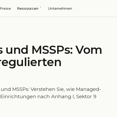
Preise
Ressourcen
Unternehmen
s und MSSPs: Vom
regulierten
 und MSSPs: Verstehen Sie, wie Managed-
n Einrichtungen nach Anhang I, Sektor 9