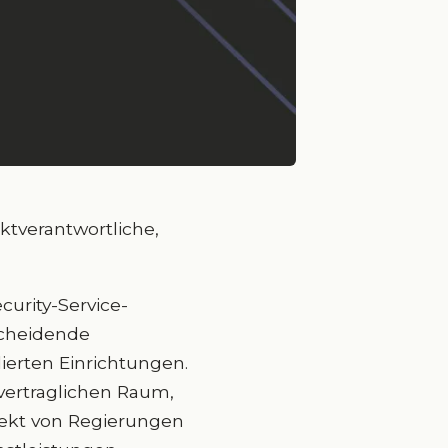
ktverantwortliche,
urity-Service-
scheidende
ierten Einrichtungen.
vertraglichen Raum,
rekt von Regierungen