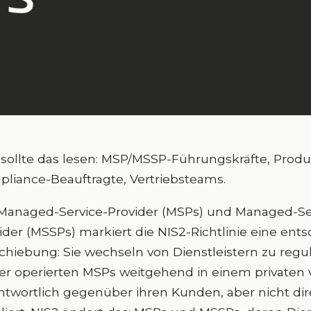
sollte das lesen: MSP/MSSP-Führungskräfte, Produ
liance-Beauftragte, Vertriebsteams.
Managed-Service-Provider (MSPs) und Managed-Sec
ider (MSSPs) markiert die NIS2-Richtlinie eine ent
chiebung: Sie wechseln von Dienstleistern zu regul
er operierten MSPs weitgehend in einem privaten 
ntwortlich gegenüber ihren Kunden, aber nicht di