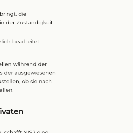
bringt, die
in der Zuständigkeit
rlich bearbeitet
wellen während der
es der ausgewiesenen
stellen, ob sie nach
allen.
ivaten
, schafft NIS2 eine