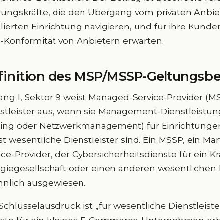
ungskräfte, die den Übergang vom privaten Anbiete
lierten Einrichtung navigieren, und für ihre Kun
-Konformität von Anbietern erwarten.
finition des MSP/MSSP-Geltungsbe
ng I, Sektor 9 weist Managed-Service-Provider (MS
stleister aus, wenn sie Management-Dienstleistung
ing oder Netzwerkmanagement) für Einrichtungen
st wesentliche Dienstleister sind. Ein MSSP, ein Ma
ice-Provider, der Cybersicherheitsdienste für ein 
giegesellschaft oder einen anderen wesentlichen Di
ähnlich ausgewiesen.
Schlüsselausdruck ist „für wesentliche Dienstleister
ste für ein kleines E-Commerce-Unternehmen erbri