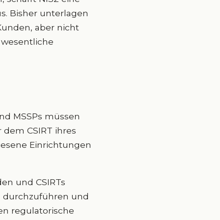
s. Bisher unterlagen
Kunden, aber nicht
s wesentliche
 und MSSPs müssen
r dem CSIRT ihres
wiesene Einrichtungen
rden und CSIRTs
ts durchzuführen und
n regulatorische