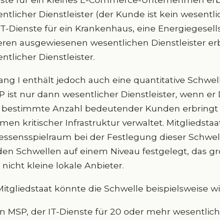
ntlicher Dienstleister (der Kunde ist kein wesentli
IT-Dienste für ein Krankenhaus, eine Energiegesell
ren ausgewiesenen wesentlichen Dienstleister erbr
ntlicher Dienstleister.
ng I enthält jedoch auch eine quantitative Schwel
 ist nur dann wesentlicher Dienstleister, wenn er 
 bestimmte Anzahl bedeutender Kunden erbringt
men kritischer Infrastruktur verwaltet. Mitgliedst
ssensspielraum bei der Festlegung dieser Schwell
en Schwellen auf einem Niveau festgelegt, das gr
 nicht kleine lokale Anbieter.
Mitgliedstaat könnte die Schwelle beispielsweise wie
in MSP, der IT-Dienste für 20 oder mehr wesentlich