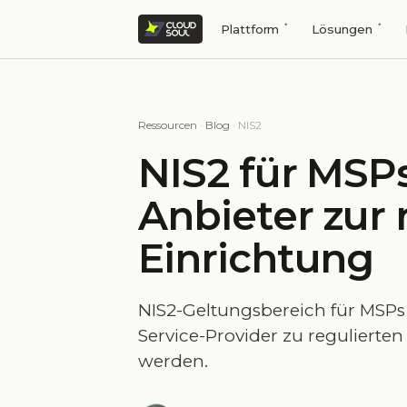
Plattform
Lösungen
Ressourcen
·
Blog
· NIS2
NIS2 für MSP
Anbieter zur 
Einrichtung
NIS2-Geltungsbereich für MSPs
Service-Provider zu regulierte
werden.