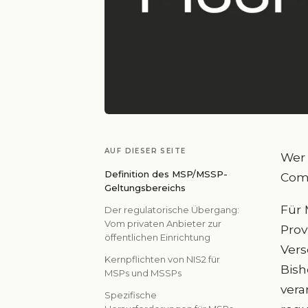
AUF DIESER SEITE
Wer 
Definition des MSP/MSSP-
Comp
Geltungsbereichs
Für 
Der regulatorische Übergang:
Vom privaten Anbieter zur
Prov
öffentlichen Einrichtung
Vers
Kernpflichten von NIS2 für
Bish
MSPs und MSSPs
vera
Spezifische