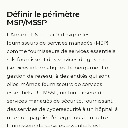
Définir le périmètre
MSP/MSSP
L’Annexe I, Secteur 9 désigne les
fournisseurs de services managés (MSP)
comme fournisseurs de services essentiels
s’ils fournissent des services de gestion
(services informatiques, hébergement ou
gestion de réseau) à des entités qui sont
elles-mêmes fournisseurs de services
essentiels. Un MSSP, un fournisseur de
services managés de sécurité, fournissant
des services de cybersécurité à un hôpital, à
une compagnie d’énergie ou à un autre
fournisseur de services essentiels est