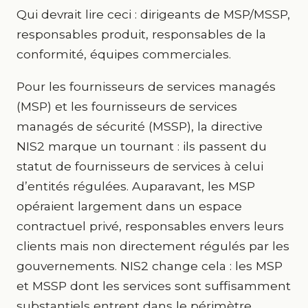
Qui devrait lire ceci : dirigeants de MSP/MSSP,
responsables produit, responsables de la
conformité, équipes commerciales.
Pour les fournisseurs de services managés
(MSP) et les fournisseurs de services
managés de sécurité (MSSP), la directive
NIS2 marque un tournant : ils passent du
statut de fournisseurs de services à celui
d’entités régulées. Auparavant, les MSP
opéraient largement dans un espace
contractuel privé, responsables envers leurs
clients mais non directement régulés par les
gouvernements. NIS2 change cela : les MSP
et MSSP dont les services sont suffisamment
substantiels entrent dans le périmètre,