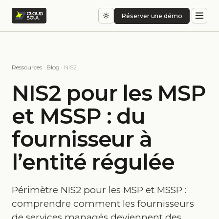
Réserver une démo
Ressources
·
Blog
· NIS2
NIS2 pour les MSP
et MSSP : du
fournisseur à
l’entité régulée
Périmètre NIS2 pour les MSP et MSSP :
comprendre comment les fournisseurs
de services managés deviennent des