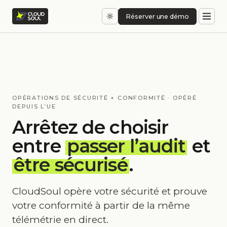
Réserver une démo
OPÉRATIONS DE SÉCURITÉ + CONFORMITÉ · OPÉRÉ
DEPUIS L’UE
Arrêtez de choisir
entre
passer l’audit
et
être sécurisé
.
CloudSoul opère votre sécurité et prouve
votre conformité à partir de la même
télémétrie en direct.