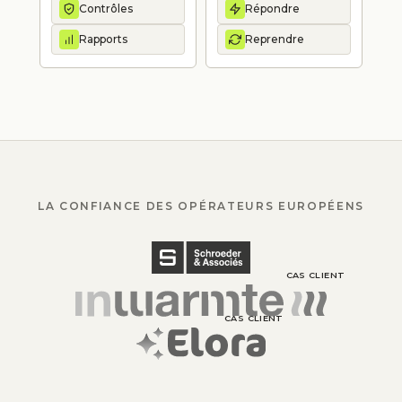
Contrôles
Répondre
Rapports
Reprendre
LA CONFIANCE DES OPÉRATEURS EUROPÉENS
CAS CLIENT
CAS CLIENT