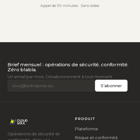
Appel de 30 minutes · Sans slides.
Brief mensuel : opérations de sécurité, conformité.
Zéro blabla.
Un email par mois. Désabonnement à tout moment.
S’abonner
PRODUIT
Plateforme
Opérations de sécurité et
Risque et conformité