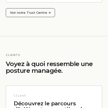
Voir notre Trust Centre →
CLIENTS
Voyez à quoi ressemble une
posture managée.
Client
Découvrez le parcours