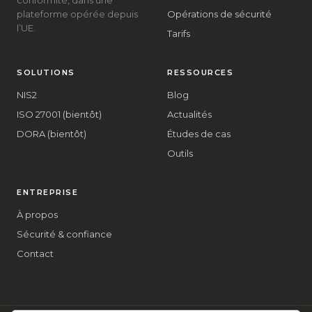
conformité, dans une
plateforme opérée depuis
Opérations de sécurité
l’UE.
Tarifs
SOLUTIONS
RESSOURCES
NIS2
Blog
ISO 27001 (bientôt)
Actualités
DORA (bientôt)
Études de cas
Outils
ENTREPRISE
À propos
Sécurité & confiance
Contact