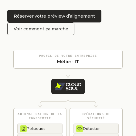
Réserver votre préview d’alignement
Voir comment ça marche
PROFIL DE VOTRE ENTREPRISE
Métier · IT
AUTOMATISATION DE LA
OPÉRATIONS DE
CONFORMITÉ
SÉCURITÉ
Politiques
Détecter