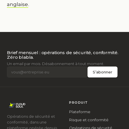
anglaise
.
Brief mensuel : opérations de sécurité, conformité.
Zéro blabla.
Un email par mois. Désabonnement à tout moment.
S’abonner
PRODUIT
Plateforme
Opérations de sécurité et
Risque et conformité
conformité, dans une
plateforme opérée depuis
Opérations de sécurité