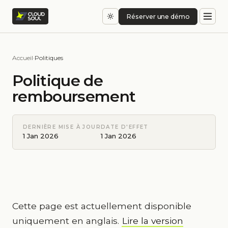
Réserver une démo
Accueil
·
Politiques
Politique de
remboursement
DERNIÈRE MISE À JOUR
DATE D'EFFET
1 Jan 2026
1 Jan 2026
Cette page est actuellement disponible
uniquement en anglais.
Lire la version