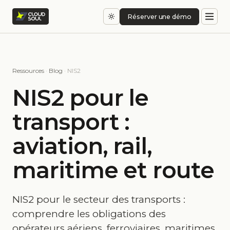
Réserver une démo
Ressources
·
Blog
· NIS2
NIS2 pour le
transport :
aviation, rail,
maritime et route
NIS2 pour le secteur des transports :
comprendre les obligations des
opérateurs aériens, ferroviaires, maritimes