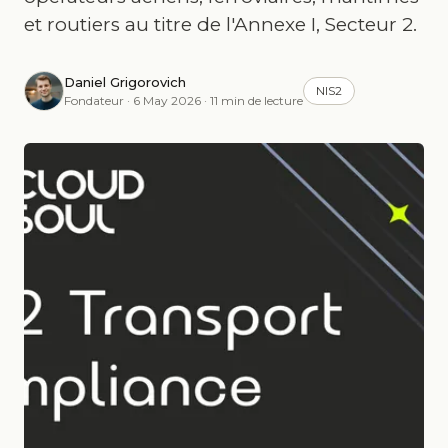
et routiers au titre de l'Annexe I, Secteur 2.
Daniel Grigorovich
NIS2
Fondateur · 6 May 2026 · 11 min de lecture