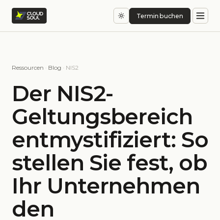
Termin buchen
Ressourcen
·
Blog
· NIS2
Der NIS2-
Geltungsbereich
entmystifiziert: So
stellen Sie fest, ob
Ihr Unternehmen
den