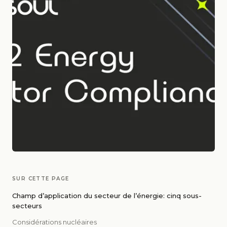
SUR CETTE PAGE
Champ d’application du secteur de l’énergie: cinq sous-
secteurs
Considérations nucléaires