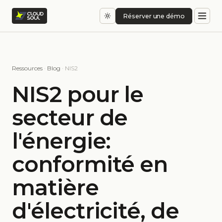
Réserver une démo
Ressources
·
Blog
· NIS2
NIS2 pour le
secteur de
l'énergie:
conformité en
matière
d'électricité, de