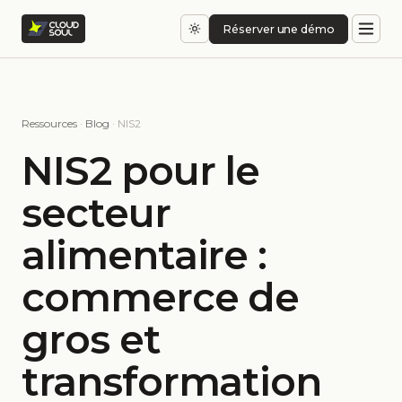
Réserver une démo
Ressources
·
Blog
· NIS2
NIS2 pour le
secteur
alimentaire :
commerce de
gros et
transformation