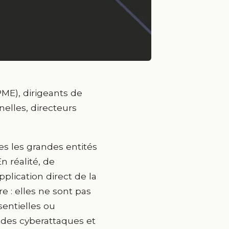
PME), dirigeants de
elles, directeurs
s les grandes entités
n réalité, de
lication direct de la
e : elles ne sont pas
sentielles ou
r des cyberattaques et