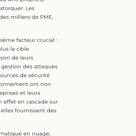
extorquer. Les
 des milliers de PME,
ème facteur crucial :
us la cible
ison de leurs
 gestion des attaques
sources de sécurité
isionnement ont non
prises et leurs
 effet en cascade sur
elles fournissent des
formatique en nuage,