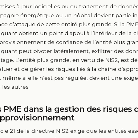
mises à jour logicielles ou du traitement de donn
agnie énergétique ou un hôpital devient partie in
ace d’attaque de cette entité plus grande. Si la P
taquant obtient un point d’appui à l’intérieur de la 
provisionnement de confiance de l’entité plus grand
taquant peut pivoter latéralement, exfiltrer des d
tage. L’entité plus grande, en vertu de NIS2, est 
aluer et de gérer les risques liés à la chaîne d’app
 même si elle n’est pas régulée, devient une exig
 les autres.
 PME dans la gestion des risques d
approvisionnement
ticle 21 de la directive NIS2 exige que les entités ess