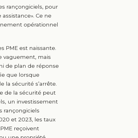
s rançongiciels, pour
e assistance». Ce ne
ronnement opérationnel
es PME est naissante.
tre vaguement, mais
 ni de plan de réponse
fie que lorsque
 la sécurité s’arrête.
e de la sécurité peut
s, un investissement
s rançongiciels
20 et 2023, les taux
 PME reçoivent
ou une propriété