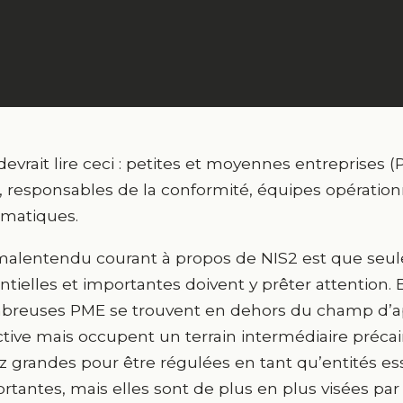
devrait lire ceci : petites et moyennes entreprises (
 responsables de la conformité, équipes opérationn
rmatiques.
alentendu courant à propos de NIS2 est que seule
ntielles et importantes doivent y prêter attention. E
reuses PME se trouvent en dehors du champ d’app
ctive mais occupent un terrain intermédiaire précair
z grandes pour être régulées en tant qu’entités es
rtantes, mais elles sont de plus en plus visées pa