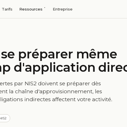
Tarifs
Ressources
Entreprise
: se préparer même
 d'application dire
rtes par NIS2 doivent se préparer dès
t la chaîne d'approvisionnement, les
igations indirectes affectent votre activité.
NIS2