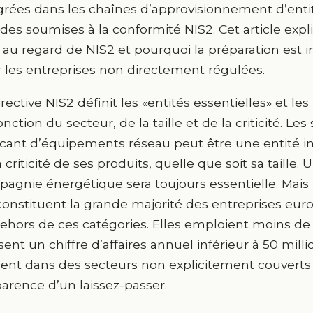
grées dans les chaînes d’approvisionnement d’ent
des soumises à la conformité NIS2. Cet article exp
au regard de NIS2 et pourquoi la préparation es
 les entreprises non directement régulées.
irective NIS2 définit les «entités essentielles» et le
onction du secteur, de la taille et de la criticité. Les
icant d’équipements réseau peut être une entité i
a criticité de ses produits, quelle que soit sa taille.
agnie énergétique sera toujours essentielle. Mais 
constituent la grande majorité des entreprises eur
ehors de ces catégories. Elles emploient moins d
isent un chiffre d’affaires annuel inférieur à 50 milli
ent dans des secteurs non explicitement couverts
parence d’un laissez-passer.