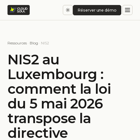
Réserver une démo
Ressources
·
Blog
· NIS2
NIS2 au
Luxembourg :
comment la loi
du 5 mai 2026
transpose la
directive