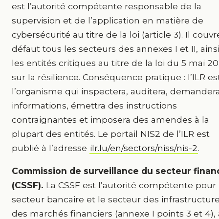
est l’autorité compétente responsable de la
supervision et de l’application en matière de
cybersécurité au titre de la loi (article 3). Il couv
défaut tous les secteurs des annexes I et II, ains
les entités critiques au titre de la loi du 5 mai 2
sur la résilience. Conséquence pratique : l’ILR es
l’organisme qui inspectera, auditera, demander
informations, émettra des instructions
contraignantes et imposera des amendes à la
plupart des entités. Le portail NIS2 de l’ILR est
publié à l’adresse
ilr.lu/en/sectors/niss/nis-2
.
Commission de surveillance du secteur finan
(CSSF).
La CSSF est l’autorité compétente pour 
secteur bancaire et le secteur des infrastructur
des marchés financiers (annexe I points 3 et 4), 