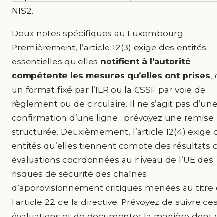
NIS2
.
Deux notes spécifiques au Luxembourg.
Premièrement, l’article 12(3) exige des entités
essentielles qu’elles
notifient à l’autorité
compétente les mesures qu’elles ont prises
,
un format fixé par l’ILR ou la CSSF par voie de
règlement ou de circulaire. Il ne s’agit pas d’un
confirmation d’une ligne : prévoyez une remise
structurée. Deuxièmement, l’article 12(4) exige 
entités qu’elles tiennent compte des résultats 
évaluations coordonnées au niveau de l’UE des
risques de sécurité des chaînes
d’approvisionnement critiques menées au titre
l’article 22 de la directive. Prévoyez de suivre ce
évaluations et de documenter la manière dont 