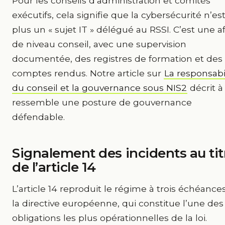
Pour les conseils d’administration et comités
exécutifs, cela signifie que la cybersécurité n’es
plus un « sujet IT » délégué au RSSI. C’est une af
de niveau conseil, avec une supervision
documentée, des registres de formation et des
comptes rendus. Notre article sur
La responsabi
du conseil et la gouvernance sous NIS2
décrit à
ressemble une posture de gouvernance
défendable.
Signalement des incidents au tit
de l’article 14
L’article 14 reproduit le régime à trois échéance
la directive européenne, qui constitue l’une des
obligations les plus opérationnelles de la loi.